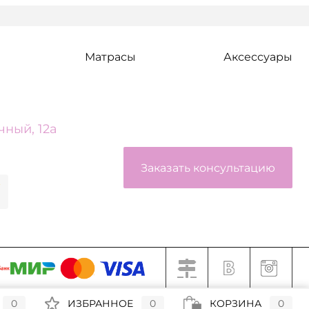
Под заказ
Матрасы
Аксессуары
чный, 12а
Заказать консультацию
0
ИЗБРАННОЕ
0
КОРЗИНА
0