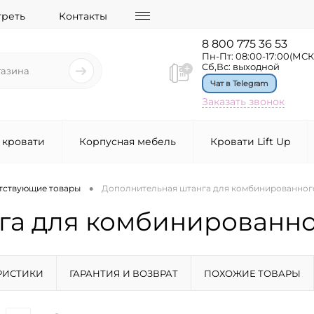
треть
Контакты
8 800 775 36 53
Пн-Пт: 08:00-17:00(МСК
Сб,Вс: выходной
Чат в Telegram
Заказать звонок
 кровати
Корпусная мебель
Кровати Lift Up
•
тствующие товары
Дополнительная штанга для комбинированног
га для комбинированн
РИСТИКИ
ГАРАНТИЯ И ВОЗВРАТ
ПОХОЖИЕ ТОВАРЫ