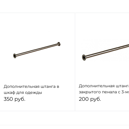
Дополнительная штанг
Дополнительная штанга в
закрытого пенала с 3-м
шкаф для одежды
ящиками и 1-им фасад
350 руб.
200 руб.
В корзину
В корзину