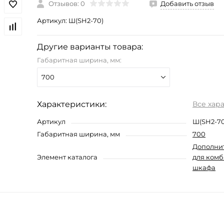
Отзывов: 0
Добавить отзыв
Артикул:
Ш(SH2-70)
Другие варианты товара:
Габаритная ширина, мм:
700
Характеристики:
Все хар
Артикул
Ш(SH2-70
Габаритная ширина, мм
700
Дополни
Элемент каталога
для ком
шкафа