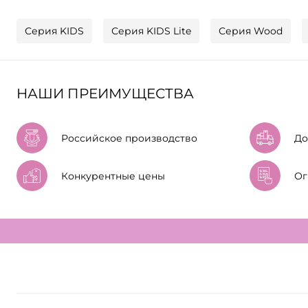
Серия KIDS
Серия KIDS Lite
Серия Wood
НАШИ ПРЕИМУЩЕСТВА
Российское производство
До
Конкурентные цены
Ог