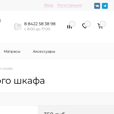
Вход
Регистрация
)
8 8422 58 38 98
0
0
0
с 8:00 до 17:00
Матрасы
Аксессуары
о шкафа
ого шкафа