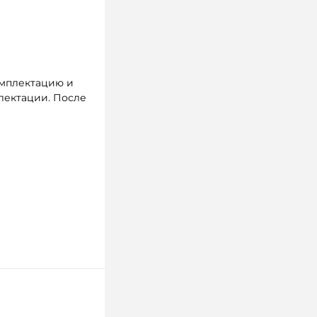
омплектацию и
плектации. После