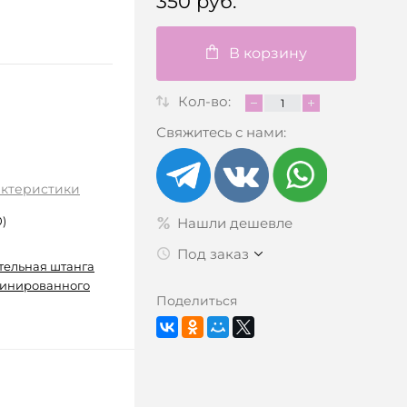
350 руб.
В корзину
Кол-во:
Свяжитесь с нами:
актеристики
)
Нашли дешевле
Под заказ
тельная штанга
бинированного
Поделиться