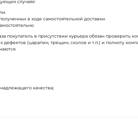
дующих случаях:
ли.
полученных в ходе самостоятельной доставки.
амостоятельно
аза покупатель в присутствии курьера обязан проверить к
 дефектов (царапин, трещин, сколов и т.п.) и полноту ком
маются.
 надлежащего качества;