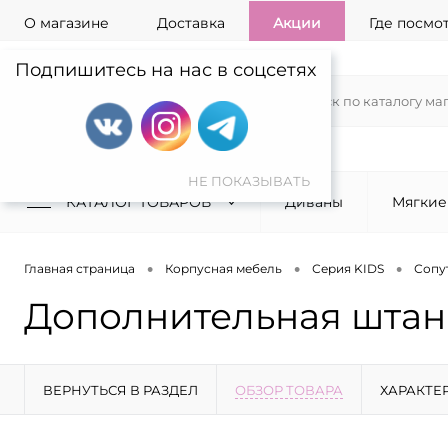
О магазине
Доставка
Акции
Где посмо
Подпишитесь на нас в соцсетях
КАТАЛОГ ТОВАРОВ
Диваны
Мягкие
•
•
•
Главная страница
Корпусная мебель
Серия KIDS
Сопу
Дополнительная штан
ВЕРНУТЬСЯ В РАЗДЕЛ
ОБЗОР ТОВАРА
ХАРАКТЕ