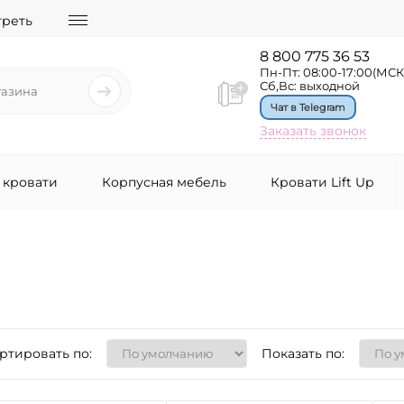
треть
8 800 775 36 53
Пн-Пт: 08:00-17:00(МСК
Сб,Вс: выходной
Чат в Telegram
Заказать звонок
 кровати
Корпусная мебель
Кровати Lift Up
ртировать по:
Показать по: