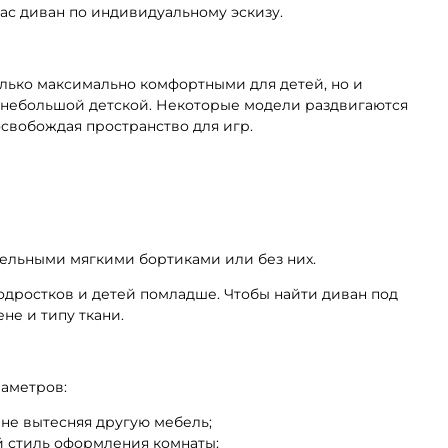
нас диван по индивидуальному эскизу.
олько максимально комфортными для детей, но и
 небольшой детской. Некоторые модели раздвигаются
освобождая пространство для игр.
тельными мягкими бортиками или без них.
одростков и детей помладше. Чтобы найти диван под
не и типу ткани.
раметров:
 не вытесняя другую мебель;
й стиль оформления комнаты;