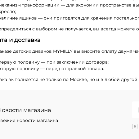
механизм трансформации — для экономии пространства вы 
кресло;
наличие ящиков — они пригодятся для хранения постельног
определиться с выбором не получается, вы всегда можете 
та и доставка
аказе детских диванов MYMILLY вы вносите оплату двумя ча
первую половину — при заключении договора;
вторую половину — перед отправкой товара.
вка выполняется не только по Москве, но и в любой друго
Новости магазина
вежие новости магазина