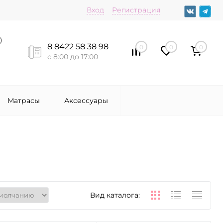
Вход
Регистрация
)
8 8422 58 38 98
0
0
0
с 8:00 до 17:00
Матрасы
Аксессуары
Вид каталога: