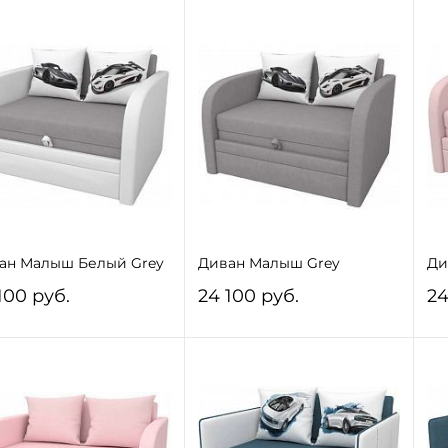
ан Малыш Белый Grey
Диван Малыш Grey
Ди
100 руб.
24 100 руб.
24
В корзину
В корзину
 избранное
Под заказ
В избранное
Под заказ