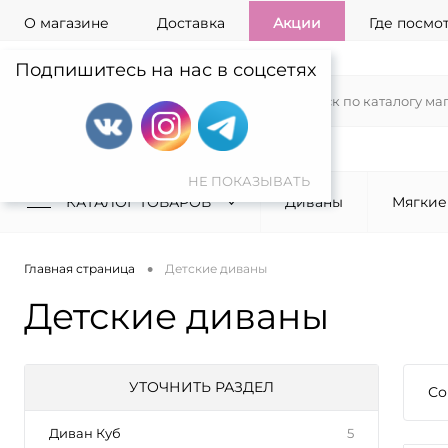
О магазине
Доставка
Акции
Где посмо
Подпишитесь на нас в соцсетях
КАТАЛОГ ТОВАРОВ
Диваны
Мягкие
•
Главная страница
Детские диваны
Детские диваны
УТОЧНИТЬ РАЗДЕЛ
Со
Диван Куб
5