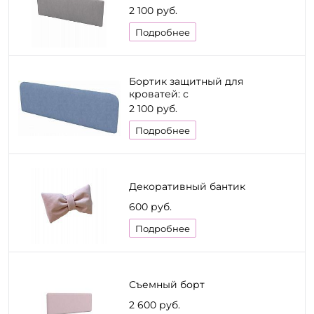
2 100 руб.
Подробнее
Бортик защитный для
кроватей: с
ушками,UNO,Гретта,Лайн
2 100 руб.
Подробнее
Декоративный бантик
600 руб.
Подробнее
Съемный борт
2 600 руб.