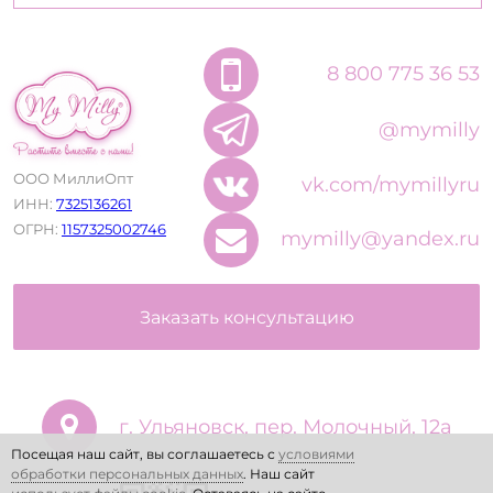
8 800 775 36 53
@mymilly
ООО МиллиОпт
vk.com/mymillyru
ИНН:
7325136261
ОГРН:
1157325002746
mymilly@yandex.ru
Заказать консультацию
г. Ульяновск, пер. Молочный, 12а
Посещая наш сайт, вы соглашаетесь с
условиями
обработки персональных данных
. Наш сайт