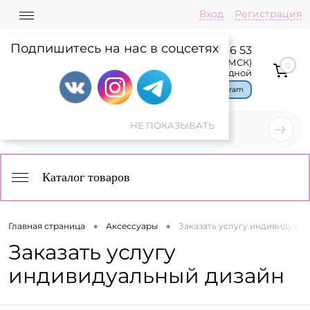
Вход
Регистрация
Подпишитесь на нас в соцсетях
8 800 775 36 53
Пн-Пт: 08:00-17:00(МСК)
0
Сб,Вс: выходной
Чат в Telegram
Каталог товаров
•
•
Главная страница
Аксессуары
Заказать услугу индивидуаль
Заказать услугу
индивидуальный дизайн