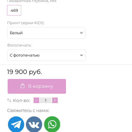
Габаритная глубина, мм:
469
Принт серии KIDS:
Белый
Фотопечать:
С фотопечатью
19 900 руб.
В корзину
Кол-во:
Свяжитесь с нами: