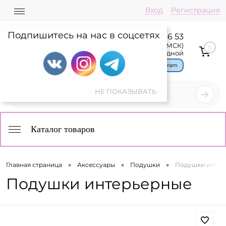
Вход
Регистрация
Подпишитесь на нас в соцсетях
8 800 775 36 53
Пн-Пт: 08:00-17:00(МСК)
0
Сб,Вс: выходной
Чат в Telegram
Каталог товаров
•
•
•
Главная страница
Аксессуары
Подушки
Подушки интер
Подушки интерьерные