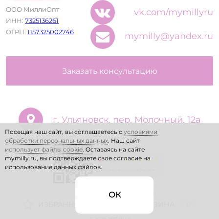
ООО МиллиОпт
vk.com/mymillyru
ИНН:
7325136261
ОГРН:
1157325002746
mymilly@yandex.ru
Заказать консультацию
г. Ульяновск, пер. Молочный, 12а
Посещая наш сайт, вы соглашаетесь с
условиями
обработки персональных данных
. Наш сайт
использует файлы cookie
. Оставаясь на сайте
mymilly.ru, вы подтверждаете свое согласие на
использование данных файлов.
ОК
ИЗБРАННОЕ
0
КОРЗИНА
0
© 2026 MYMILLY