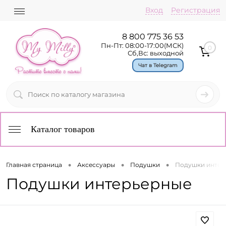
Вход
Регистрация
8 800 775 36 53
Пн-Пт: 08:00-17:00(МСК)
0
Сб,Вс: выходной
Чат в Telegram
Каталог товаров
•
•
•
Главная страница
Аксессуары
Подушки
Подушки интер
Подушки интерьерные