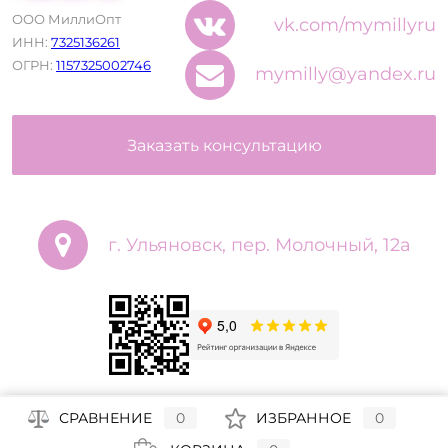
ООО МиллиОпт
vk.com/mymillyru
ИНН:
7325136261
ОГРН:
1157325002746
mymilly@yandex.ru
Заказать консультацию
г. Ульяновск, пер. Молочный, 12а
СРАВНЕНИЕ
0
ИЗБРАННОЕ
0