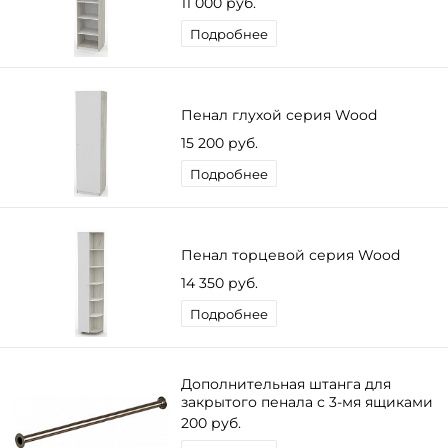
11 000 руб.
Подробнее
Пенал глухой серия Wood
15 200 руб.
Подробнее
Пенал торцевой серия Wood
14 350 руб.
Подробнее
Дополнительная штанга для
закрытого пенала с 3-мя ящиками
и 1-им фасадом
200 руб.