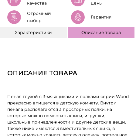
качества
цены
Огромный
Гарантия
выбор
Характеристики
Описание товара
ОПИСАНИЕ ТОВАРА
Пенал глухой с 3-мя ящиками и полками серии Wood
прекрасно впишется в детскую комнату. Внутри
пенала располагаются 3 просторных полки, на
которые можно поместить книги, игрушки,
школьные принадлежности и другие детские вещи.
Также ниже имеются 3 вместительных ящика, в
которых можно хранить детскую одежду, постельное