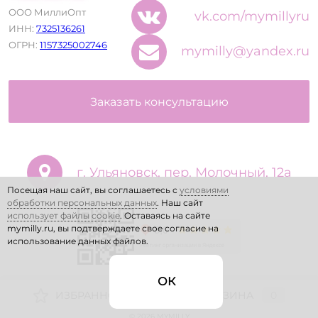
ООО МиллиОпт
vk.com/mymillyru
ИНН:
7325136261
ОГРН:
1157325002746
mymilly@yandex.ru
Заказать консультацию
г. Ульяновск, пер. Молочный, 12а
Посещая наш сайт, вы соглашаетесь с
условиями
обработки персональных данных
. Наш сайт
использует файлы cookie
. Оставаясь на сайте
mymilly.ru, вы подтверждаете свое согласие на
использование данных файлов.
ОК
ИЗБРАННОЕ
0
КОРЗИНА
0
© 2026 MYMILLY