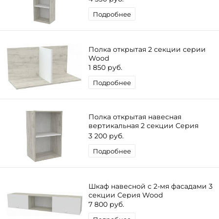
Подробнее
Полка открытая 2 секции серии
Wood
1 850 руб.
Подробнее
Полка открытая навесная
вертикальная 2 секции Серия
Wood
3 200 руб.
Подробнее
Шкаф навесной с 2-мя фасадами 3
секции Серия Wood
7 800 руб.