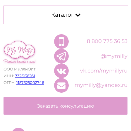
Каталог
8 800 775 36 53
@mymilly
ООО МиллиОпт
vk.com/mymillyru
ИНН:
7325136261
ОГРН:
1157325002746
mymilly@yandex.ru
Заказать консультацию