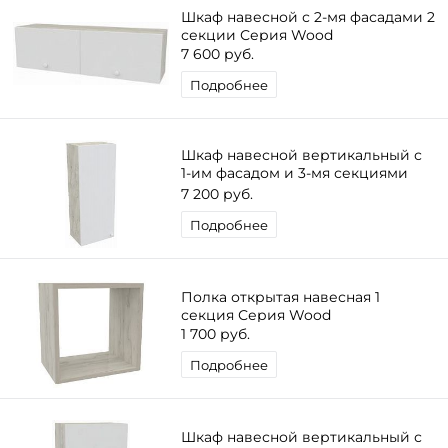
Шкаф навесной с 2-мя фасадами 2
секции Серия Wood
7 600 руб.
Подробнее
Шкаф навесной вертикальный с
1-им фасадом и 3-мя секциями
серии Wood
7 200 руб.
Подробнее
Полка открытая навесная 1
секция Серия Wood
1 700 руб.
Подробнее
Шкаф навесной вертикальный с