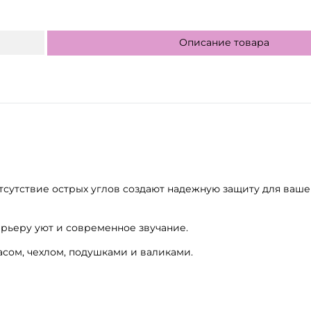
Описание товара
тсутствие острых углов создают надежную защиту для ваше
рьеру уют и современное звучание.
расом, чехлом, подушками и валиками.