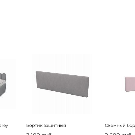
Grey
Бортик защитный
Съемный бор