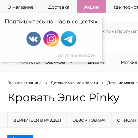
О магазине
Доставка
Акции
Где посмо
Подпишитесь на нас в соцсетях
КАТАЛОГ ТОВАРОВ
Диваны
Мягкие
•
•
Главная страница
Детские мягкие кровати
Детские мягкие
Кровать Элис Pinky
ВЕРНУТЬСЯ В РАЗДЕЛ
ОБЗОР ТОВАРА
ОПИСАН