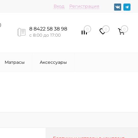
Вход
Регистрация
)
8 8422 58 38 98
0
0
0
с 8:00 до 17:00
Матрасы
Аксессуары