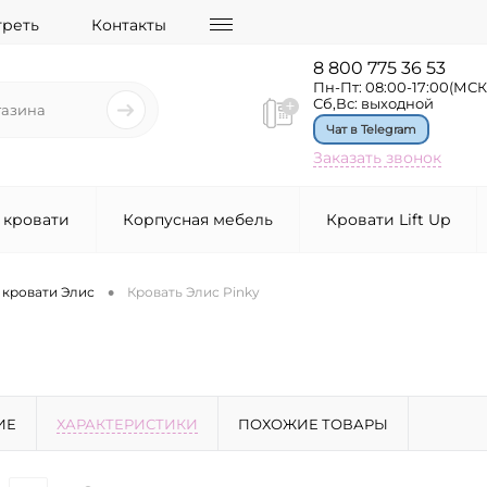
треть
Контакты
8 800 775 36 53
Пн-Пт: 08:00-17:00(МСК
Сб,Вс: выходной
Чат в Telegram
Заказать звонок
 кровати
Корпусная мебель
Кровати Lift Up
•
 кровати Элис
Кровать Элис Pinky
ИЕ
ХАРАКТЕРИСТИКИ
ПОХОЖИЕ ТОВАРЫ