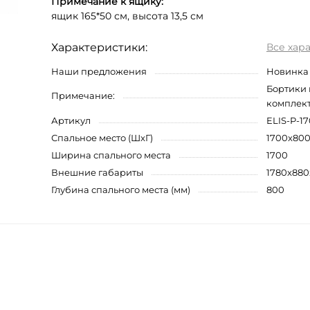
Примечание к ящику:
ящик 165*50 см, высота 13,5 см
Характеристики:
Все хар
Наши предложения
Новинка 
Бортики 
Примечание:
комплект
Артикул
ELIS-P-17
Спальное место (ШxГ)
1700x80
Ширина спального места
1700
Внешние габариты
1780x880
Глубина спального места (мм)
800