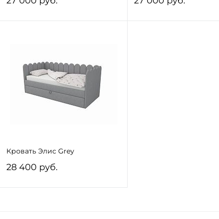
27 000 руб.
27 000 руб.
В корзину
В корзину
В избранное
Под заказ
В избранное
Под 
Ширина спального места:
Ширина спального места
1700
1700
Глубина спального места (мм):
Глубина спального места 
800
800
Категория ткани:
Категория ткани:
Кровать Элис Grey
1 категория
1 категория
28 400 руб.
Ящик
Ящик
Ящик для белья
Доп. сп. место
Ящик для белья
Доп. сп
В корзину
c двумя ящиками
c двумя ящиками