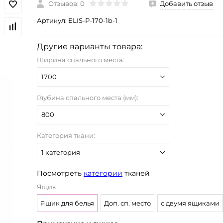
Отзывов: 0
Добавить отзыв
Артикул:
ELIS-P-170-1b-1
Другие варианты товара:
Ширина спального места:
1700
Глубина спального места (мм):
800
Категория ткани:
1 категория
Посмотреть
категории
тканей
Ящик:
Ящик для белья
Доп. сп. место
c двумя ящиками