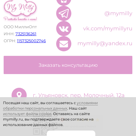
@mymilly
ООО МиллиОпт
vk.com/mymillyru
ИНН:
7325136261
ОГРН:
1157325002746
mymilly@yandex.ru
Заказать консультацию
г. Ульяновск, пер. Молочный, 12а
Посещая наш сайт, вы соглашаетесь с
условиями
обработки персональных данных
. Наш сайт
использует файлы cookie
. Оставаясь на сайте
mymilly.ru, вы подтверждаете свое согласие на
использование данных файлов.