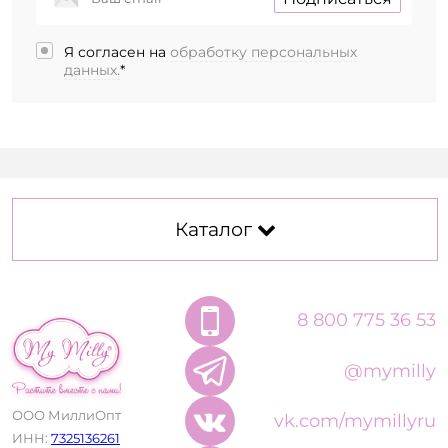
Я согласен на
обработку персональных
данных.
*
Каталог
8 800 775 36 53
@mymilly
ООО МиллиОпт
vk.com/mymillyru
ИНН:
7325136261