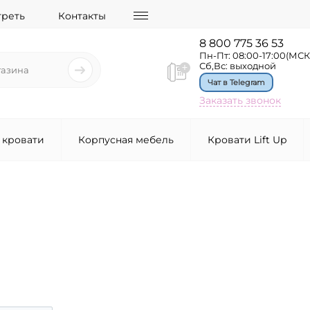
треть
Контакты
8 800 775 36 53
Пн-Пт: 08:00-17:00(МСК
Сб,Вс: выходной
Чат в Telegram
Заказать звонок
 кровати
Корпусная мебель
Кровати Lift Up