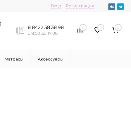
Вход
Регистрация
)
8 8422 58 38 98
0
0
0
с 8:00 до 17:00
Матрасы
Аксессуары