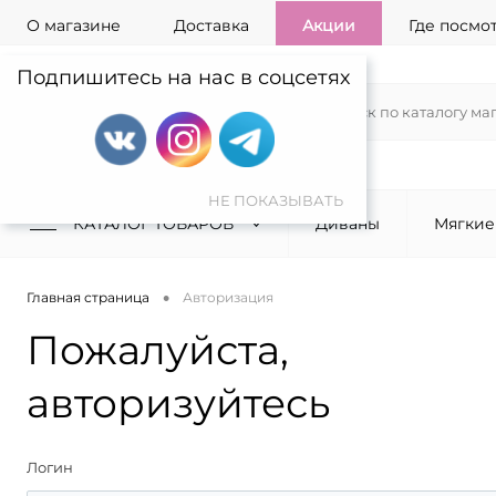
О магазине
Доставка
Акции
Где посмо
Подпишитесь на нас в соцсетях
КАТАЛОГ ТОВАРОВ
Диваны
Мягкие
•
Главная страница
Авторизация
Пожалуйста,
авторизуйтесь
Логин